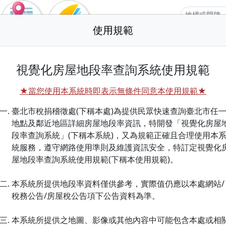
使用規範
定位查詢
圖層套疊
視覺化房屋地段率查詢系統使用規範
★當您使用本系統時即表示無條件同意本使用規範★
臺北市稅捐稽徵處(下稱本處)為提供民眾快速查詢臺北市任
地點及鄰近地區詳細房屋地段率資訊，特開發「視覺化房屋
段率查詢系統」(下稱本系統)，又為規範正確且合理使用本
統服務，遵守網路使用準則及維護資訊安全，特訂定視覺化
屋地段率查詢系統使用規範(下稱本使用規範)。
本系統所提供地段率資料僅供參考，實際值仍應以本處網站/
稅務公告/房屋稅公告項下公告資料為準。
本系統所提供之地圖、影像或其他內容中可能包含本處或相